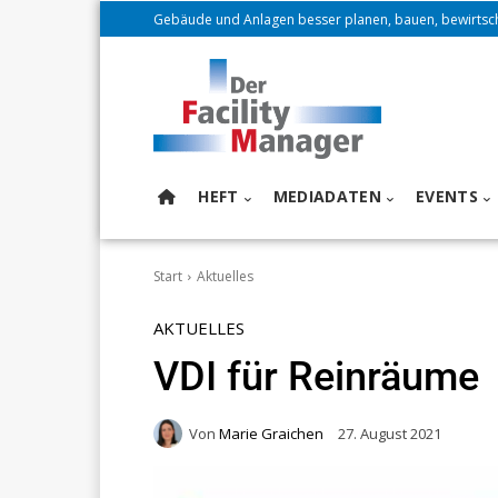
Gebäude und Anlagen besser planen, bauen, bewirtsc
HEFT
MEDIADATEN
EVENTS
Start
Aktuelles
AKTUELLES
VDI für Reinräume
Von
Marie Graichen
27. August 2021