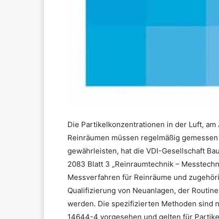
Die Partikelkonzentrationen in der Luft, a
Reinräumen müssen regelmäßig gemessen w
gewährleisten, hat die VDI-Gesellschaft Ba
2083 Blatt 3 „Reinraumtechnik – Messtechnik
Messverfahren für Reinräume und zugehöri
Qualifizierung von Neuanlagen, der Routin
werden. Die spezifizierten Methoden sind 
14644-4 vorgesehen und gelten für Partike