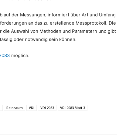
Ablauf der Messungen, informiert über Art und Umfang
forderungen an das zu erstellende Messprotokoll. Die
ür die Auswahl von Methoden und Parametern und gibt
lässig oder notwendig sein können.
2083
möglich.
t
Reinraum
VDI
VDI 2083
VDI 2083 Blatt 3