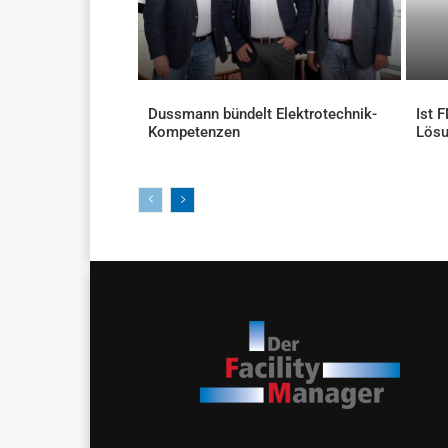
Dussmann bündelt Elektrotechnik-
Ist 
Kompetenzen
Lös
AKTUELLES
AKTU