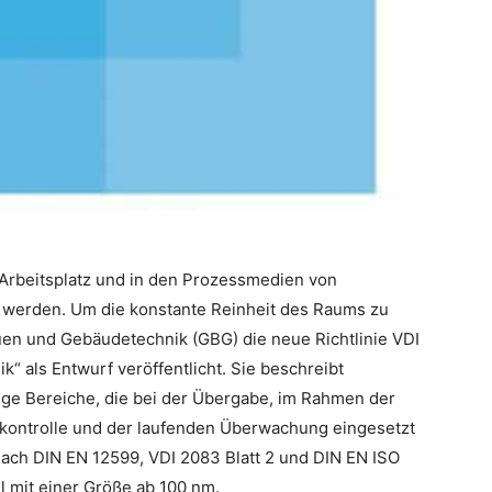
m Arbeitsplatz und in den Prozessmedien von
erden. Um die konstante Reinheit des Raums zu
uen und Gebäudetechnik (GBG) die neue Richtlinie VDI
“ als Entwurf veröffentlicht. Sie beschreibt
ge Bereiche, die bei der Übergabe, im Rahmen der
ekontrolle und der laufenden Überwachung eingesetzt
nach DIN EN 12599, VDI 2083 Blatt 2 und DIN EN ISO
l mit einer Größe ab 100 nm.