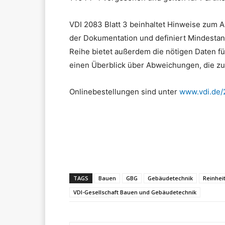
VDI 2083 Blatt 3 beinhaltet Hinweise zum 
der Dokumentation und definiert Mindestan
Reihe bietet außerdem die nötigen Daten f
einen Überblick über Abweichungen, die zu
Onlinebestellungen sind unter
www.vdi.de/
Teilen
TAGS
Bauen
GBG
Gebäudetechnik
Reinhei
VDI-Gesellschaft Bauen und Gebäudetechnik