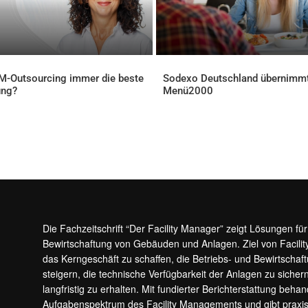
FM-Outsourcing immer die beste
Sodexo Deutschland übernimm
ung?
Menü2000
ELLES
AKTUELLES
Die Fachzeitschrift “Der Facility Manager” zeigt Lösungen fü
Bewirtschaftung von Gebäuden und Anlagen. Ziel von Facilit
das Kerngeschäft zu schaffen, die Betriebs- und Bewirtschaf
steigern, die technische Verfügbarkeit der Anlagen zu sic
langfristig zu erhalten. Mit fundierter Berichterstattung beha
Aufgabenspektrum des Facility Managements und gibt prax