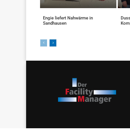
Engie liefert Nahwärme in
Duss
Sandhausen
Kom
AKTUELLES
AKTU