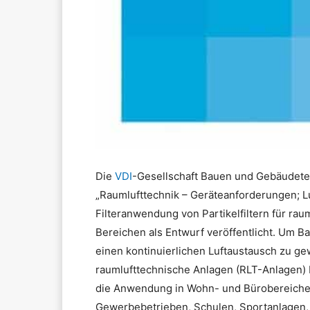
Die
VDI
-Gesellschaft Bauen und Gebäudetech
„Raumlufttechnik – Geräteanforderungen; Lu
Filteranwendung von Partikelfiltern für rau
Bereichen als Entwurf veröffentlicht. Um B
einen kontinuierlichen Luftaustausch zu gew
raumlufttechnische Anlagen (RLT-Anlagen) bes
die Anwendung in Wohn- und Bürobereichen,
Gewerbebetrieben, Schulen, Sportanlagen