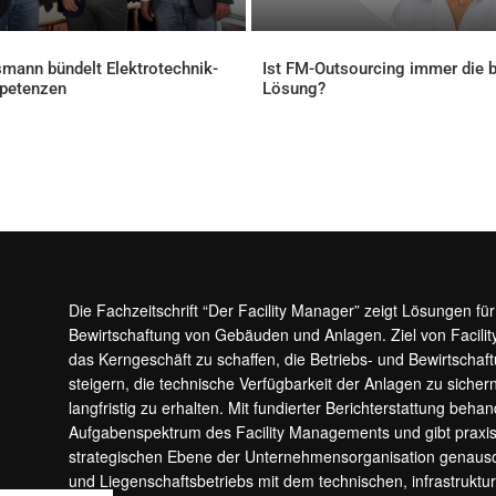
mann bündelt Elektrotechnik-
Ist FM-Outsourcing immer die 
petenzen
Lösung?
ELLES
AKTUELLES
Die Fachzeitschrift “Der Facility Manager” zeigt Lösungen fü
Bewirtschaftung von Gebäuden und Anlagen. Ziel von Facilit
das Kerngeschäft zu schaffen, die Betriebs- und Bewirtschaf
steigern, die technische Verfügbarkeit der Anlagen zu sic
langfristig zu erhalten. Mit fundierter Berichterstattung beha
Aufgabenspektrum des Facility Managements und gibt prax
strategischen Ebene der Unternehmensorganisation genauso
und Liegenschaftsbetriebs mit dem technischen, infrastrukt