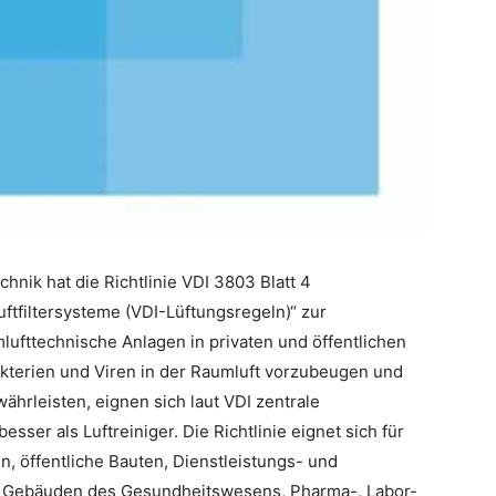
nik hat die Richtlinie VDI 3803 Blatt 4
ftfiltersysteme (VDI-Lüftungsregeln)“ zur
mlufttechnische Anlagen in privaten und öffentlichen
akterien und Viren in der Raumluft vorzubeugen und
ährleisten, eignen sich laut VDI zentrale
ser als Luftreiniger. Die Richtlinie eignet sich für
 öffentliche Bauten, Dienstleistungs- und
, Gebäuden des Gesundheitswesens, Pharma-, Labor-