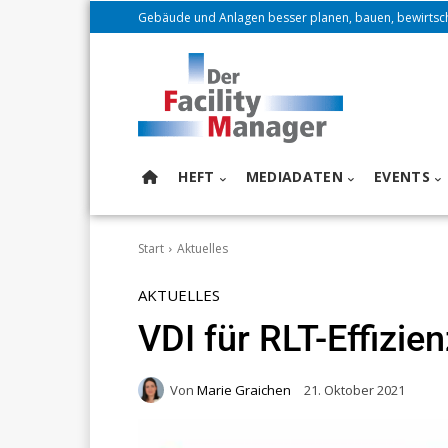
Gebäude und Anlagen besser planen, bauen, bewirtsc
HEFT
MEDIADATEN
EVENTS
Start
Aktuelles
AKTUELLES
VDI für RLT-Effizien
Von
Marie Graichen
21. Oktober 2021