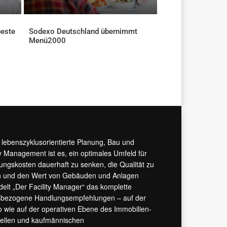
beste
Sodexo Deutschland übernimmt
Menü2000
AKTUELLES
r lebenszyklusorientierte Planung, Bau und
y Management ist es, ein optimales Umfeld für
tungskosten dauerhaft zu senken, die Qualität zu
hern und den Wert von Gebäuden und Anlagen
ndelt „Der Facility Manager“ das komplette
isbezogene Handlungsempfehlungen – auf der
 wie auf der operativen Ebene des Immobilien-
urellen und kaufmännischen