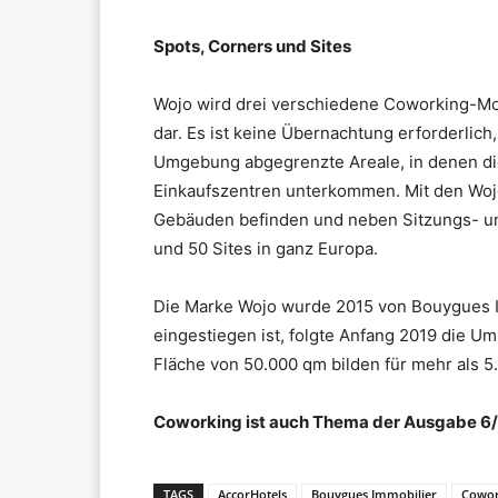
Spots, Corners und Sites
Wojo wird drei verschiedene Coworking-Mod
dar. Es ist keine Übernachtung erforderlich
Umgebung abgegrenzte Areale, in denen die
Einkaufszentren unterkommen. Mit den Wojo
Gebäuden befinden und neben Sitzungs- un
und 50 Sites in ganz Europa.
Die Marke Wojo wurde 2015 von Bouygues I
eingestiegen ist, folgte Anfang 2019 die U
Fläche von 50.000 qm bilden für mehr als 5
Coworking ist auch Thema der Ausgabe 6/20
TAGS
AccorHotels
Bouygues Immobilier
Cowor