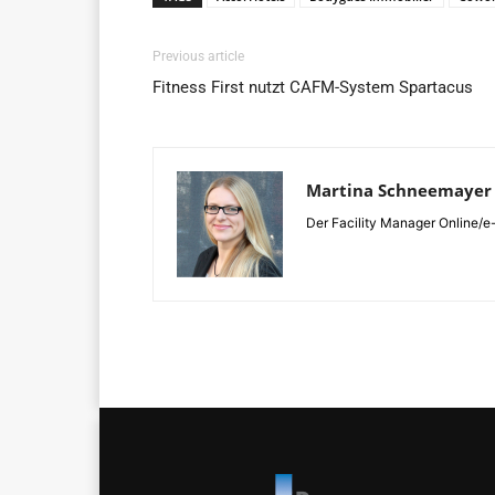
Previous article
Fitness First nutzt CAFM-System Spartacus
Martina Schneemayer
Der Facility Manager Online/e