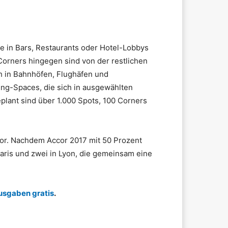
e in Bars, Restaurants oder Hotel-Lobbys
-Corners hingegen sind von der restlichen
h in Bahnhöfen, Flughäfen und
ing-Spaces, die sich in ausgewählten
lant sind über 1.000 Spots, 100 Corners
or. Nachdem Accor 2017 mit 50 Prozent
Paris und zwei in Lyon, die gemeinsam eine
usgaben gratis
.