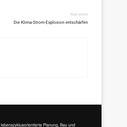
Next article
Die Klima-Strom-Explosion entschärfen
r lebenszyklusorientierte Planung, Bau und