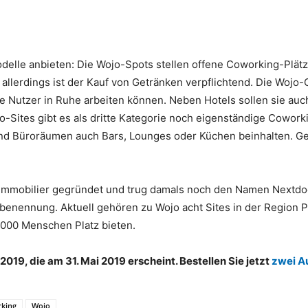
elle anbieten: Die Wojo-Spots stellen offene Coworking-Plätz
, allerdings ist der Kauf von Getränken verpflichtend. Die Wojo
 Nutzer in Ruhe arbeiten können. Neben Hotels sollen sie auc
-Sites gibt es als dritte Kategorie noch eigenständige Cowork
d Büroräumen auch Bars, Lounges oder Küchen beinhalten. Gep
mmobilier gegründet und trug damals noch den Namen Nextdo
mbenennung. Aktuell gehören zu Wojo acht Sites in der Region 
.000 Menschen Platz bieten.
19, die am 31. Mai 2019 erscheint. Bestellen Sie jetzt
zwei A
king
Wojo