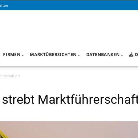
aften
FIRMEN
MARKTÜBERSICHTEN
DATENBANKEN
D
erschaft an
strebt Marktführerschaf