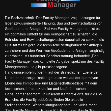
Die Fachzeitschrift “Der Facility Manager” zeigt Lösungen für
lebenszyklusorientierte Planung, Bau und Bewirtschaftung von
Gebäuden und Anlagen. Ziel von Facility Management ist es,
ein optimales Umfeld für das Kerngeschäft zu schaffen, die
Betriebs- und Bewirtschaftungskosten dauerhaft zu senken, die
Qualität zu steigern, die technische Verfügbarkeit der Anlagen
zu sichern und den Wert von Gebäuden und Anlagen langfristig
zu erhalten. Mit fundierter Berichterstattung behandelt „Der
Facility Manager“ das komplette Aufgabenspektrum des Facility
Managements und gibt praxisbezogene
Handlungsempfehlungen – auf der strategischen Ebene der
Unternehmensorganisation genauso wie auf der operativen
Ebene des Immobilien- und Liegenschaftsbetriebs mit dem
technischen, infrastrukturellen und kaufmännischen
Gebäudemanagement. In unserem Karriere-Portal für die FM-
Branche, die
Facility Jobbörse
, finden Sie aktuelle
Stellenangebote, Weiterbildungsangebote und vieles mehr.
“Der Facility Manager” ist eine Publikation der Sparte "Bau- und