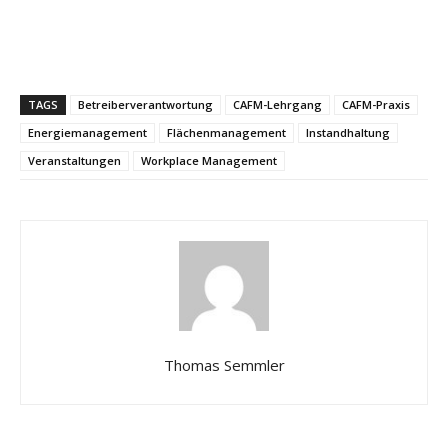
TAGS
Betreiberverantwortung
CAFM-Lehrgang
CAFM-Praxis
Energiemanagement
Flächenmanagement
Instandhaltung
Veranstaltungen
Workplace Management
Thomas Semmler