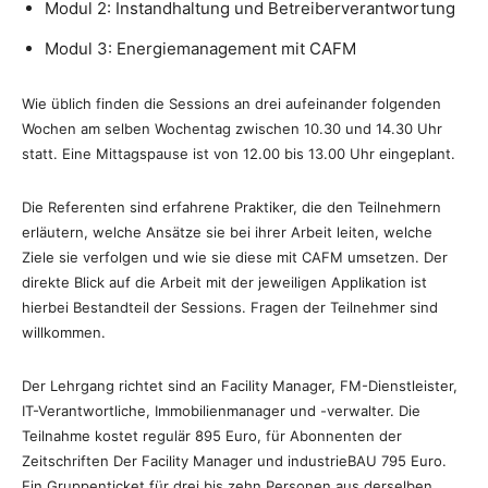
Modul 2: Instandhaltung und Betreiberverantwortung
Modul 3: Energiemanagement mit CAFM
Wie üblich finden die Sessions an drei aufeinander folgenden
Wochen am selben Wochentag zwischen 10.30 und 14.30 Uhr
statt. Eine Mittagspause ist von 12.00 bis 13.00 Uhr eingeplant.
Die Referenten sind erfahrene Praktiker, die den Teilnehmern
erläutern, welche Ansätze sie bei ihrer Arbeit leiten, welche
Ziele sie verfolgen und wie sie diese mit CAFM umsetzen. Der
direkte Blick auf die Arbeit mit der jeweiligen Applikation ist
hierbei Bestandteil der Sessions. Fragen der Teilnehmer sind
willkommen.
Der Lehrgang richtet sind an Facility Manager, FM-Dienstleister,
IT-Verantwortliche, Immobilienmanager und -verwalter. Die
Teilnahme kostet regulär 895 Euro, für Abonnenten der
Zeitschriften Der Facility Manager und industrieBAU 795 Euro.
Ein Gruppenticket für drei bis zehn Personen aus derselben