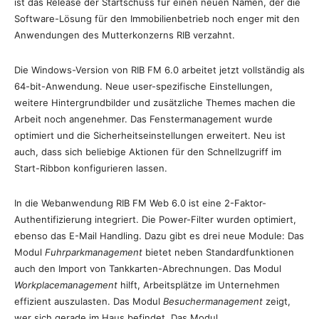
ist das Release der Startschuss für einen neuen Namen, der die
Software-Lösung für den Immobilienbetrieb noch enger mit den
Anwendungen des Mutterkonzerns RIB verzahnt.
Die Windows-Version von RIB FM 6.0 arbeitet jetzt vollständig als
64-bit-Anwendung. Neue user-spezifische Einstellungen,
weitere Hintergrundbilder und zusätzliche Themes machen die
Arbeit noch angenehmer. Das Fenstermanagement wurde
optimiert und die Sicherheitseinstellungen erweitert. Neu ist
auch, dass sich beliebige Aktionen für den Schnellzugriff im
Start-Ribbon konfigurieren lassen.
In die Webanwendung RIB FM Web 6.0 ist eine 2-Faktor-
Authentifizierung integriert. Die Power-Filter wurden optimiert,
ebenso das E-Mail Handling. Dazu gibt es drei neue Module: Das
Modul
Fuhrparkmanagement
bietet neben Standardfunktionen
auch den Import von Tankkarten-Abrechnungen. Das Modul
Workplacemanagement
hilft, Arbeitsplätze im Unternehmen
effizient auszulasten. Das Modul
Besuchermanagement
zeigt,
wer sich gerade im Haus befindet. Das Modul