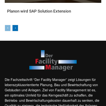
Planon wird SAP Solution Extension
AKTUELLES
Die Fachzeitschrift “Der Facility Manager” zeigt Lösungen für
lebenszyklusorientierte Planung, Bau und Bewirtschaftung von
Gebäuden und Anlagen. Ziel von Facility Management ist es,
ein optimales Umfeld für das Kerngeschäft zu schaffen, die
Betriebs- und Bewirtschaftungskosten dauerhaft zu senken, die
Qualität zu steigern, die technische Verfügbarkeit der Anlagen