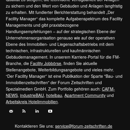
zu sichern und den Wert von Gebäuden und Anlagen langfristig
zu erhalten. Mit fundierter Berichterstattung behandelt „Der
Facility Manager“ das komplette Aufgabenspektrum des Facility
Managements und gibt praxisbezogene
Handlungsempfehlungen – auf der strategischen Ebene der
Unternehmensorganisation genauso wie auf der operativen
Ebene des Immobilien- und Liegenschaftsbetriebs mit dem
technischen, infrastrukturellen und kaufmännischen
Gebäudemanagement. In unserem Karriere-Portal für die FM-
Branche, die
Facility Jobbörse
, finden Sie aktuelle
Stellenangebote, Weiterbildungsangebote und vieles mehr.
“Der Facility Manager” ist eine Publikation der Sparte "Bau- und
Immobilienzeitschriften" der Forum Zeitschriften und
Spezialmedien GmbH. Zum Portfolio gehören auch:
CAFM-
NEWS
,
industrieBAU
,
hotelbau
,
Apartment Community
und
Arbeitskreis Hotelimmobilien
.
Kontaktieren Sie uns:
service@forum-zeitschriften.de