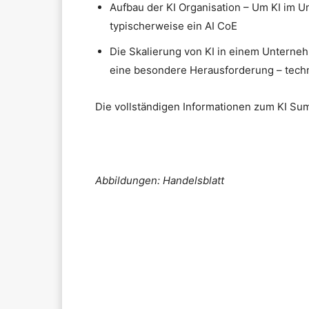
Aufbau der KI Organisation – Um KI im U
typischerweise ein AI CoE
Die Skalierung von KI in einem Unterneh
eine besondere Herausforderung – techni
Die vollständigen Informationen zum KI Sum
Abbildungen: Handelsblatt