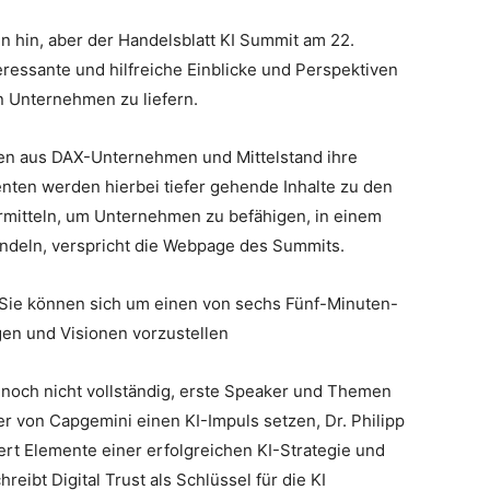
n hin, aber der Handelsblatt KI Summit am 22.
ressante und hilfreiche Einblicke und Perspektiven
 in Unternehmen zu liefern.
gen aus DAX-Unternehmen und Mittelstand ihre
enten werden hierbei tiefer gehende Inhalte zu den
rmitteln, um Unternehmen zu befähigen, in einem
andeln, verspricht die Webpage des Summits.
: Sie können sich um einen von sechs Fünf-Minuten-
gen und Visionen vorzustellen
 noch nicht vollständig, erste Speaker und Themen
ter von Capgemini einen KI-Impuls setzen, Dr. Philipp
tert Elemente einer erfolgreichen KI-Strategie und
ibt Digital Trust als Schlüssel für die KI