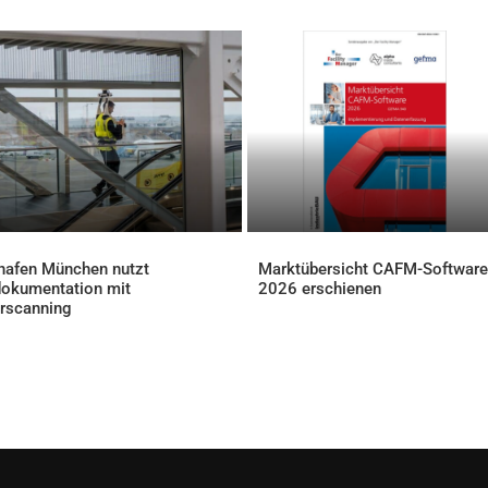
hafen München nutzt
Marktübersicht CAFM-Software
okumentation mit
2026 erschienen
AKTUELLES
rscanning
ELLES