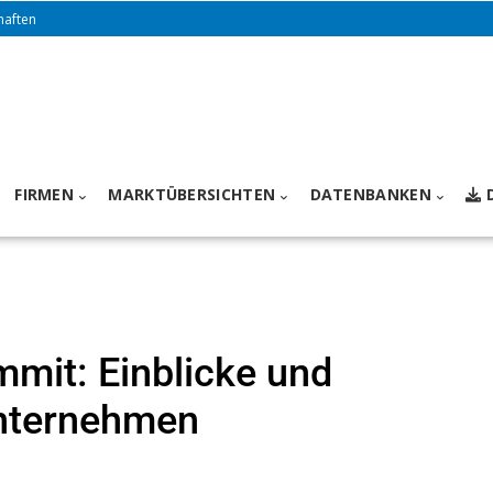
haften
FIRMEN
MARKTÜBERSICHTEN
DATENBANKEN
mmit: Einblicke und
Unternehmen