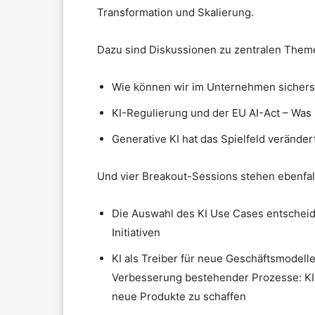
Transformation und Skalierung.
Dazu sind Diskussionen zu zentralen Them
Wie können wir im Unternehmen sicherst
KI-Regulierung und der EU AI-Act – Wa
Generative KI hat das Spielfeld veränder
Und vier Breakout-Sessions stehen ebenfall
Die Auswahl des KI Use Cases entscheid
Initiativen
KI als Treiber für neue Geschäftsmodelle
Verbesserung bestehender Prozesse: KI
neue Produkte zu schaffen