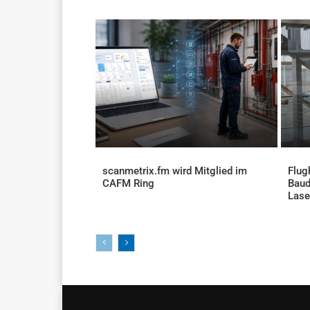
scanmetrix.fm wird Mitglied im
Flug
CAFM Ring
Baud
AKTUELLES
Lase
AKTU