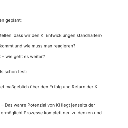
en geplant:
ellen, dass wir den KI Entwicklungen standhalten?
s kommt und wie muss man reagieren?
t – wie geht es weiter?
s schon fest:
et maßgeblich über den Erfolg und Return der KI
 – Das wahre Potenzial von KI liegt jenseits der
 ermöglicht Prozesse komplett neu zu denken und