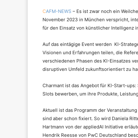
C
AFM-NEWS
– Es ist zwar noch ein Weilche
November 2023 in München verspricht, inte
für den Einsatz von künstlicher Intelligenz
Auf das eintägige Event werden KI-Strate
Visionen und Erfahrungen teilen, die Refer
verschiedenen Phasen des KI-Einsatzes ve
disruptiven Umfeld zukunftsorientiert zu h
Charmant ist das Angebot für KI-Start-ups
Slots bewerben, um ihre Produkte, Leistun
Aktuell ist das Programm der Veranstaltung
sind aber schon fixiert. So wird Daniela Rit
Hartmann von der appliedAI Initiative erläu
Hendrik Reesse von PwC Deutschland beschre