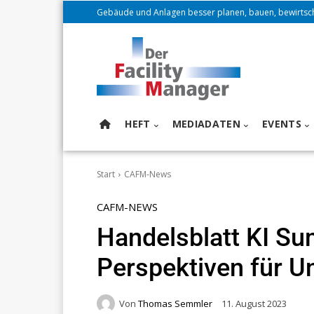
Gebäude und Anlagen besser planen, bauen, bewirtsc
HEFT
MEDIADATEN
EVENTS
Start
CAFM-News
CAFM-NEWS
Handelsblatt KI Su
Perspektiven für 
Von
Thomas Semmler
11. August 2023