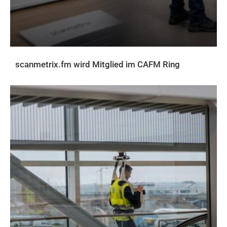
scanmetrix.fm wird Mitglied im CAFM Ring
AKTUELLES