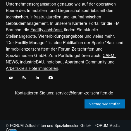
Unternehmensorganisation genauso wie auf der operativen
Ebene des Immobilien- und Liegenschaftsbetriebs mit dem
technischen, infrastrukturellen und kaufmännischen
Gebäudemanagement. In unserem Karriere-Portal für die FM-
Branche, die
Facility Jobbörse
, finden Sie aktuelle
Stellenangebote, Weiterbildungsangebote und vieles mehr.
“Der Facility Manager” ist eine Publikation der Sparte "Bau- und
Immobilienzeitschriften" der Forum Zeitschriften und
Spezialmedien GmbH. Zum Portfolio gehören auch:
CAFM-
NEWS
,
industrieBAU
,
hotelbau
,
Apartment Community
und
Arbeitskreis Hotelimmobilien
.
Kontaktieren Sie uns:
service@forum-zeitschriften.de
Vertrag widerrufen
©
FORUM Zeitschriften und Spezialmedien GmbH
|
FORUM Media
Group