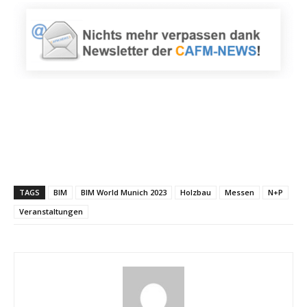
TAGS
BIM
BIM World Munich 2023
Holzbau
Messen
N+P
Veranstaltungen