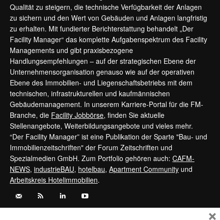
Qualität zu steigern, die technische Verfügbarkeit der Anlagen
zu sichern und den Wert von Gebäuden und Anlagen langfristig
zu erhalten. Mit fundierter Berichterstattung behandelt „Der
Facility Manager“ das komplette Aufgabenspektrum des Facility
Managements und gibt praxisbezogene
Handlungsempfehlungen – auf der strategischen Ebene der
Unternehmensorganisation genauso wie auf der operativen
Ebene des Immobilien- und Liegenschaftsbetriebs mit dem
technischen, infrastrukturellen und kaufmännischen
Gebäudemanagement. In unserem Karriere-Portal für die FM-
Branche, die
Facility Jobbörse
, finden Sie aktuelle
Stellenangebote, Weiterbildungsangebote und vieles mehr.
“Der Facility Manager” ist eine Publikation der Sparte "Bau- und
Immobilienzeitschriften" der Forum Zeitschriften und
Spezialmedien GmbH. Zum Portfolio gehören auch:
CAFM-
NEWS
,
industrieBAU
,
hotelbau
,
Apartment Community
und
Arbeitskreis Hotelimmobilien
.
×