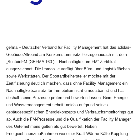
gefma – Deutscher Verband für Facility Management hat das adidas-
Gebäude Allround am Konzernstammsitz Herzogenaurach mit dem
„SustainFM (GEFMA 160 ) – Nachhaltigkeit im FM“-Zertifikat
ausgezeichnet. Die Immobilie verfügt über Büro- und Logistikflächen
sowie Werkstätten. Der Sportartikelhersteller möchte mit der
Zertifizierung deutlich machen, dass ohne Facility Management ein
Nachhaltigkeitsansatz für Immobilien nicht umsetzbar ist und hat
deshalb seine Prozesse prüfen und bewerten lassen. Beim Energie-
und Wassermanagement schnitt adidas aufgrund seines
gebäudespezifischen Energiekonzepts und Verbrauchsmonitorings gut
ab. Auch die FM-Prozesse und die Qualifikation der Facility Manager
des Unternehmens gelten als gut bewertet. Neben
Energieeffizienzmaßnahmen wie einer Kraft-Wärme-Kälte-Kopplung