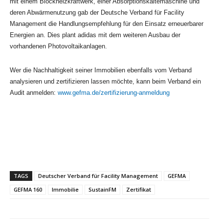
mit einem Blockheizkraftwerk, einer Absorptionskältemaschine und
deren Abwärmenutzung gab der Deutsche Verband für Facility
Management die Handlungsempfehlung für den Einsatz erneuerbarer
Energien an. Dies plant adidas mit dem weiteren Ausbau der
vorhandenen Photovoltaikanlagen.
Wer die Nachhaltigkeit seiner Immobilien ebenfalls vom Verband
analysieren und zertifizieren lassen möchte, kann beim Verband ein
Audit anmelden:
www.gefma.de/zertifizierung-anmeldung
TAGS
Deutscher Verband für Facility Management
GEFMA
GEFMA 160
Immobilie
SustainFM
Zertifikat