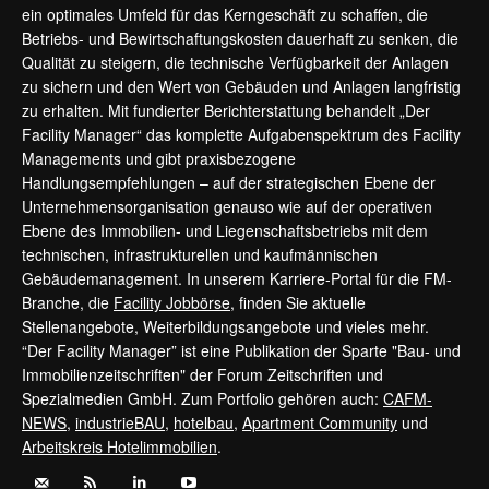
ein optimales Umfeld für das Kerngeschäft zu schaffen, die
Betriebs- und Bewirtschaftungskosten dauerhaft zu senken, die
Qualität zu steigern, die technische Verfügbarkeit der Anlagen
zu sichern und den Wert von Gebäuden und Anlagen langfristig
zu erhalten. Mit fundierter Berichterstattung behandelt „Der
Facility Manager“ das komplette Aufgabenspektrum des Facility
Managements und gibt praxisbezogene
Handlungsempfehlungen – auf der strategischen Ebene der
Unternehmensorganisation genauso wie auf der operativen
Ebene des Immobilien- und Liegenschaftsbetriebs mit dem
technischen, infrastrukturellen und kaufmännischen
Gebäudemanagement. In unserem Karriere-Portal für die FM-
Branche, die
Facility Jobbörse
, finden Sie aktuelle
Stellenangebote, Weiterbildungsangebote und vieles mehr.
“Der Facility Manager” ist eine Publikation der Sparte "Bau- und
Immobilienzeitschriften" der Forum Zeitschriften und
Spezialmedien GmbH. Zum Portfolio gehören auch:
CAFM-
NEWS
,
industrieBAU
,
hotelbau
,
Apartment Community
und
Arbeitskreis Hotelimmobilien
.