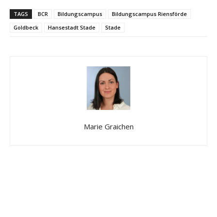
TAGS
BCR
Bildungscampus
Bildungscampus Riensförde
Goldbeck
Hansestadt Stade
Stade
Marie Graichen