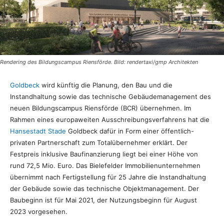
Rendering des Bildungscampus Riensförde. Bild: rendertaxi/gmp Architekten
Goldbeck
wird künftig die Planung, den Bau und die
Instandhaltung sowie das technische Gebäudemanagement des
neuen Bildungscampus Riensförde (BCR) übernehmen. Im
Rahmen eines europaweiten Ausschreibungsverfahrens hat die
Hansestadt Stade
Goldbeck dafür in Form einer öffentlich-
privaten Partnerschaft zum Totalübernehmer erklärt. Der
Festpreis inklusive Baufinanzierung liegt bei einer Höhe von
rund 72,5 Mio. Euro. Das Bielefelder Immobilienunternehmen
übernimmt nach Fertigstellung für 25 Jahre die Instandhaltung
der Gebäude sowie das technische Objektmanagement. Der
Baubeginn ist für Mai 2021, der Nutzungsbeginn für August
2023 vorgesehen.