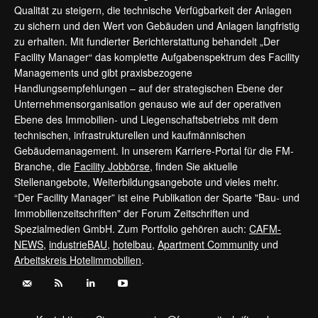
Qualität zu steigern, die technische Verfügbarkeit der Anlagen
zu sichern und den Wert von Gebäuden und Anlagen langfristig
zu erhalten. Mit fundierter Berichterstattung behandelt „Der
Facility Manager“ das komplette Aufgabenspektrum des Facility
Managements und gibt praxisbezogene
Handlungsempfehlungen – auf der strategischen Ebene der
Unternehmensorganisation genauso wie auf der operativen
Ebene des Immobilien- und Liegenschaftsbetriebs mit dem
technischen, infrastrukturellen und kaufmännischen
Gebäudemanagement. In unserem Karriere-Portal für die FM-
Branche, die
Facility Jobbörse
, finden Sie aktuelle
Stellenangebote, Weiterbildungsangebote und vieles mehr.
“Der Facility Manager” ist eine Publikation der Sparte "Bau- und
Immobilienzeitschriften" der Forum Zeitschriften und
Spezialmedien GmbH. Zum Portfolio gehören auch:
CAFM-
NEWS
,
industrieBAU
,
hotelbau
,
Apartment Community
und
Arbeitskreis Hotelimmobilien
.