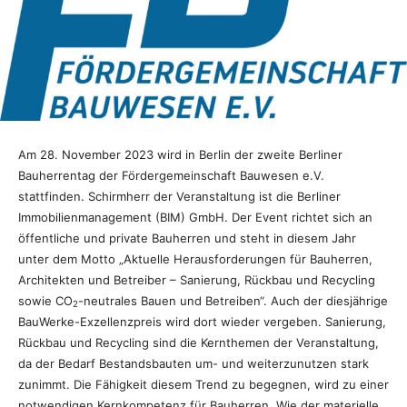
Am 28. November 2023 wird in Berlin der zweite Berliner
Bauherrentag der Fördergemeinschaft Bauwesen e.V.
stattfinden. Schirmherr der Veranstaltung ist die Berliner
Immobilienmanagement (BIM) GmbH. Der Event richtet sich an
öffentliche und private Bauherren und steht in diesem Jahr
unter dem Motto „Aktuelle Herausforderungen für Bauherren,
Architekten und Betreiber – Sanierung, Rückbau und Recycling
sowie CO
-neutrales Bauen und Betreiben“. Auch der diesjährige
2
BauWerke-Exzellenzpreis wird dort wieder vergeben. Sanierung,
Rückbau und Recycling sind die Kernthemen der Veranstaltung,
da der Bedarf Bestandsbauten um- und weiterzunutzen stark
zunimmt. Die Fähigkeit diesem Trend zu begegnen, wird zu einer
notwendigen Kernkompetenz für Bauherren. Wie der materielle