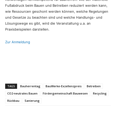
Fußabdruck beim Bauen und Betreiben reduziert werden kann,
wie Ressourcen geschont werden können, welche Regelungen
und Gesetze zu beachten sind und welche Handlungs- und
Lösungswege es gibt, wird die Veranstaltung u.a. an
Praxisbeispielen darstellen.
Zur Anmeldung
TAGS
Bauherrentag
BauWerke-Exzellenzpreis
Betreiben
CO2-neutrales Bauen
Fördergemeinschaft Bauwesen
Recycling
Rückbau
Sanierung