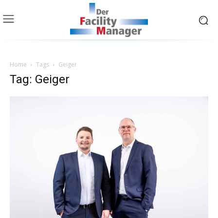
Home
Tags
Geiger
Tag: Geiger