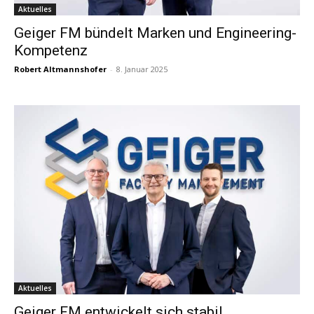
Aktuelles
Geiger FM bündelt Marken und Engineering-
Kompetenz
Robert Altmannshofer
-
8. Januar 2025
Aktuelles
Geiger FM entwickelt sich stabil