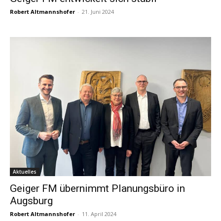
Robert Altmannshofer
-
21. Juni 2024
Aktuelles
Geiger FM übernimmt Planungsbüro in
Augsburg
Robert Altmannshofer
-
11. April 2024