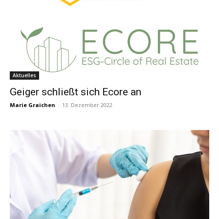
Aktuelles
Geiger schließt sich Ecore an
Marie Graichen
-
13. Dezember 2022