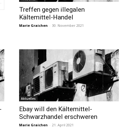
Treffen gegen illegalen
Kältemittel-Handel
Marie Graichen
-
30. November 2021
Aktuelles
-
Ebay will den Kältemittel-
Schwarzhandel erschweren
Marie Graichen
-
21. April 2021