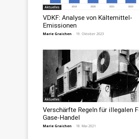
Aktuelles
VDKF: Analyse von Kältemittel-
Emissionen
Marie Graichen
-
19. Oktober 2023
Aktuelles
Verschärfte Regeln für illegalen F
Gase-Handel
Marie Graichen
-
18. Mai 2021