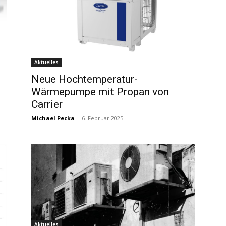
Aktuelles
Neue Hochtemperatur-
Wärmepumpe mit Propan von
Carrier
Michael Pecka
-
6. Februar 2025
Aktuelles