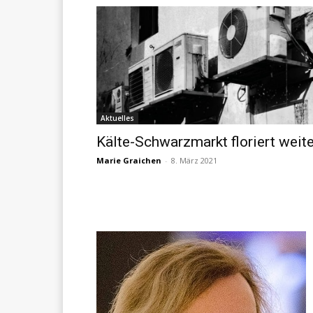
Aktuelles
Kälte-Schwarzmarkt floriert weite
Marie Graichen
-
8. März 2021