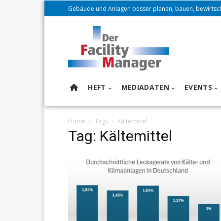
Gebäude und Anlagen besser planen, bauen, bewirtsc
HEFT
MEDIADATEN
EVENTS
Home
Tags
Kältemittel
Tag: Kältemittel