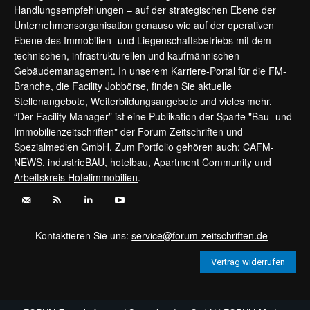
Handlungsempfehlungen – auf der strategischen Ebene der
Unternehmensorganisation genauso wie auf der operativen
Ebene des Immobilien- und Liegenschaftsbetriebs mit dem
technischen, infrastrukturellen und kaufmännischen
Gebäudemanagement. In unserem Karriere-Portal für die FM-
Branche, die
Facility Jobbörse
, finden Sie aktuelle
Stellenangebote, Weiterbildungsangebote und vieles mehr.
“Der Facility Manager” ist eine Publikation der Sparte "Bau- und
Immobilienzeitschriften" der Forum Zeitschriften und
Spezialmedien GmbH. Zum Portfolio gehören auch:
CAFM-
NEWS
,
industrieBAU
,
hotelbau
,
Apartment Community
und
Arbeitskreis Hotelimmobilien
.
Kontaktieren Sie uns:
service@forum-zeitschriften.de
Vertrag widerrufen