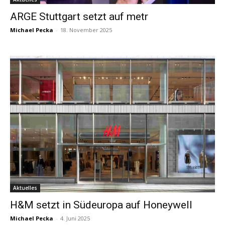
ARGE Stuttgart setzt auf metr
Michael Pecka
-
18. November 2025
Aktuelles
H&M setzt in Südeuropa auf Honeywell
Michael Pecka
-
4. Juni 2025