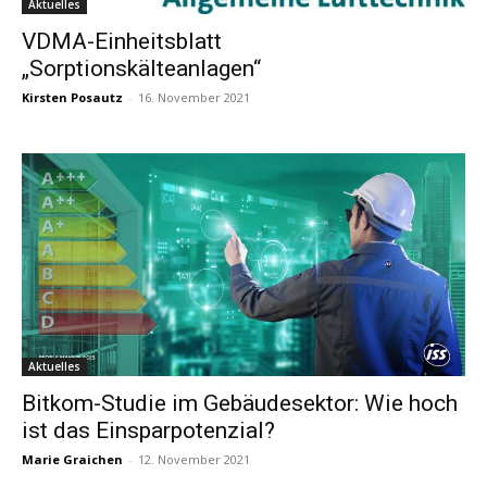
Aktuelles
VDMA-Einheitsblatt
„Sorptionskälteanlagen“
Kirsten Posautz
-
16. November 2021
Aktuelles
Bitkom-Studie im Gebäudesektor: Wie hoch
ist das Einsparpotenzial?
Marie Graichen
-
12. November 2021