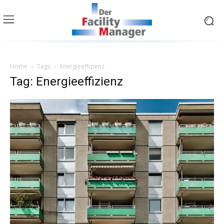
Home
Tags
Energieeffizienz
Tag: Energieeffizienz