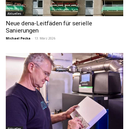
Aktuelles
Neue dena-Leitfäden für serielle
Sanierungen
Michael Pecka
-
13. März 2026
Aktuelles