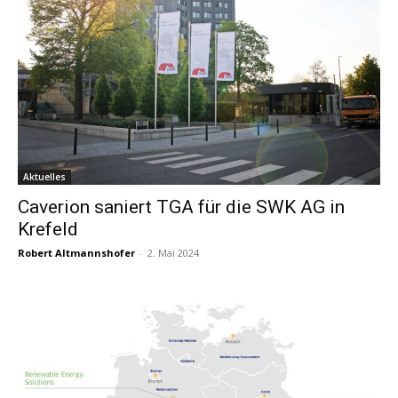
Aktuelles
Caverion saniert TGA für die SWK AG in
Krefeld
Robert Altmannshofer
-
2. Mai 2024