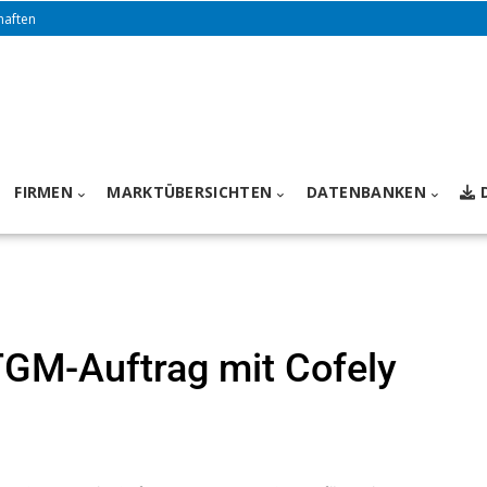
haften
FIRMEN
MARKTÜBERSICHTEN
DATENBANKEN
TGM-Auftrag mit Cofely