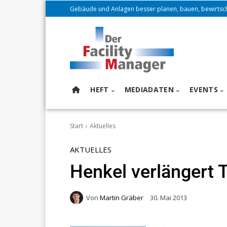
Gebäude und Anlagen besser planen, bauen, bewirtsc
HEFT
MEDIADATEN
EVENTS
Start
Aktuelles
AKTUELLES
Henkel verlängert 
Von
Martin Gräber
30. Mai 2013