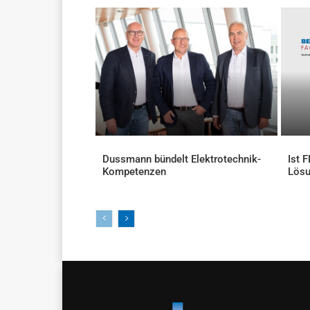
Dussmann bündelt Elektrotechnik-
Ist 
Kompetenzen
Lös
AKTUELLES
AKTU