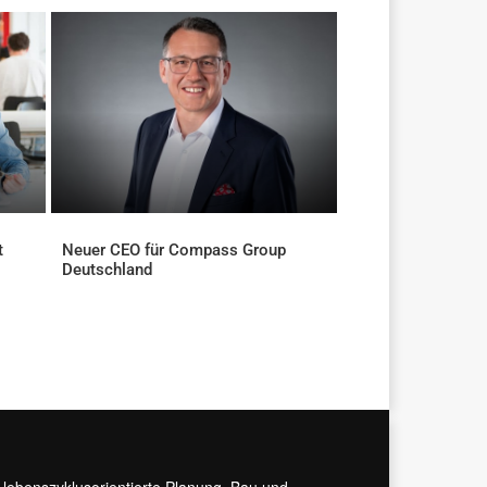
t
Neuer CEO für Compass Group
Deutschland
AKTUELLES
r lebenszyklusorientierte Planung, Bau und