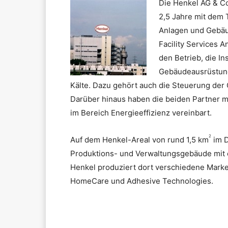
Die Henkel AG & Co
2,5 Jahre mit dem
Anlagen und Gebäu
Facility Services 
den Betrieb, die I
Gebäudeausrüstung
Kälte. Dazu gehört auch die Steuerung der
Darüber hinaus haben die beiden Partner mi
im Bereich Energieeffizienz vereinbart.
2
Auf dem Henkel-Areal von rund 1,5 km
im D
Produktions- und Verwaltungsgebäude mit 
Henkel produziert dort verschiedene Marke
HomeCare und Adhesive Technologies.