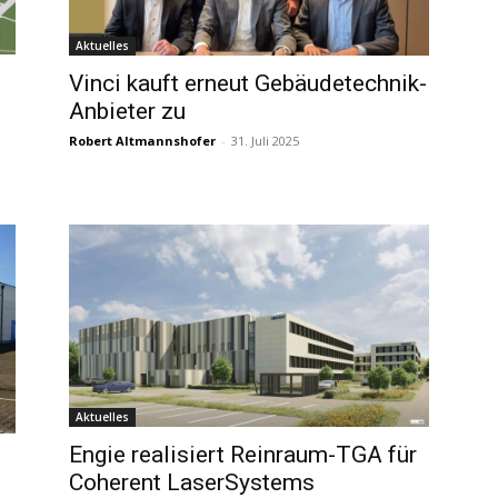
Aktuelles
Vinci kauft erneut Gebäudetechnik-
Anbieter zu
Robert Altmannshofer
-
31. Juli 2025
Aktuelles
Engie realisiert Reinraum-TGA für
Coherent LaserSystems