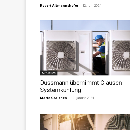
Robert Altmannshofer
-
12. Juni 2024
Aktuelles
Dussmann übernimmt Clausen
Systemkühlung
Marie Graichen
-
10. Januar 2024