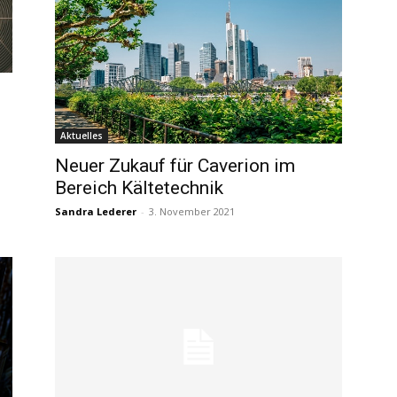
Aktuelles
Neuer Zukauf für Caverion im
Bereich Kältetechnik
Sandra Lederer
-
3. November 2021