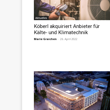
Aktuelles
Köberl akquiriert Anbieter für
Kälte- und Klimatechnik
Marie Graichen
-
26. April 2022