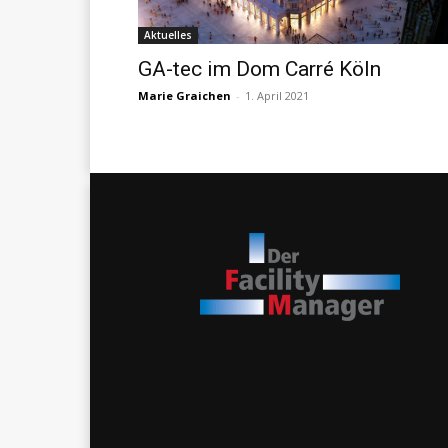
Aktuelles
GA-tec im Dom Carré Köln
Marie Graichen
-
1. April 2021