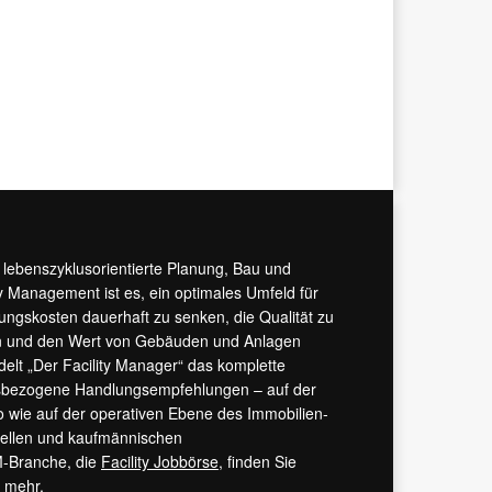
r lebenszyklusorientierte Planung, Bau und
y Management ist es, ein optimales Umfeld für
tungskosten dauerhaft zu senken, die Qualität zu
hern und den Wert von Gebäuden und Anlagen
ndelt „Der Facility Manager“ das komplette
isbezogene Handlungsempfehlungen – auf der
 wie auf der operativen Ebene des Immobilien-
urellen und kaufmännischen
M-Branche, die
Facility Jobbörse
, finden Sie
s mehr.