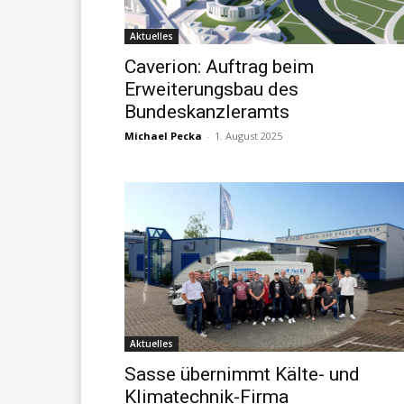
Aktuelles
Caverion: Auftrag beim
Erweiterungsbau des
Bundeskanzleramts
Michael Pecka
-
1. August 2025
Aktuelles
Sasse übernimmt Kälte- und
Klimatechnik-Firma