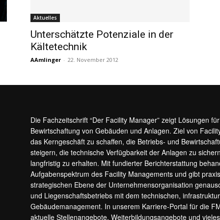
Aktuelles
Unterschätzte Potenziale in der
Kältetechnik
AAmlinger
-
22. November 2012
Die Fachzeitschrift “Der Facility Manager” zeigt Lösungen fü
Bewirtschaftung von Gebäuden und Anlagen. Ziel von Facilit
das Kerngeschäft zu schaffen, die Betriebs- und Bewirtschaf
steigern, die technische Verfügbarkeit der Anlagen zu sic
langfristig zu erhalten. Mit fundierter Berichterstattung beha
Aufgabenspektrum des Facility Managements und gibt prax
strategischen Ebene der Unternehmensorganisation genauso
und Liegenschaftsbetriebs mit dem technischen, infrastrukt
Gebäudemanagement. In unserem Karriere-Portal für die F
aktuelle Stellenangebote, Weiterbildungsangebote und viele