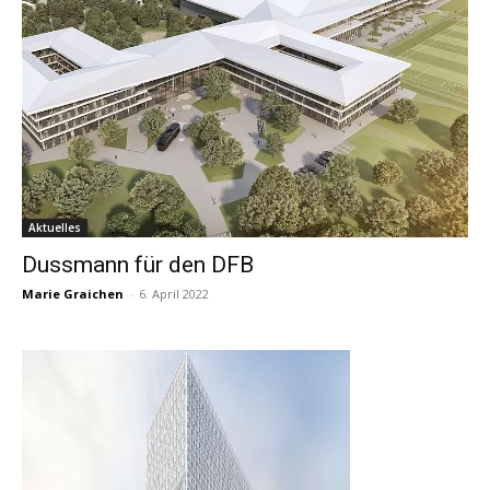
Aktuelles
Dussmann für den DFB
Marie Graichen
-
6. April 2022