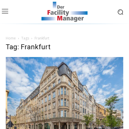
Home
Tags
Frankfurt
Tag: Frankfurt