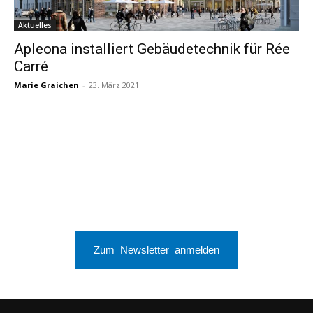
Aktuelles
Apleona installiert Gebäudetechnik für Rée
Carré
Marie Graichen
-
23. März 2021
Zum Newsletter anmelden