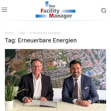
Home
Tags
Erneuerbare Energien
Tag: Erneuerbare Energien