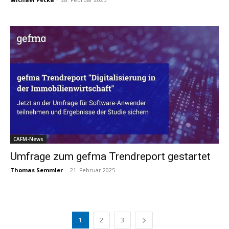
CAFM-News
Umfrage zum gefma Trendreport gestartet
Thomas Semmler
-
21. Februar 2025
1
2
3