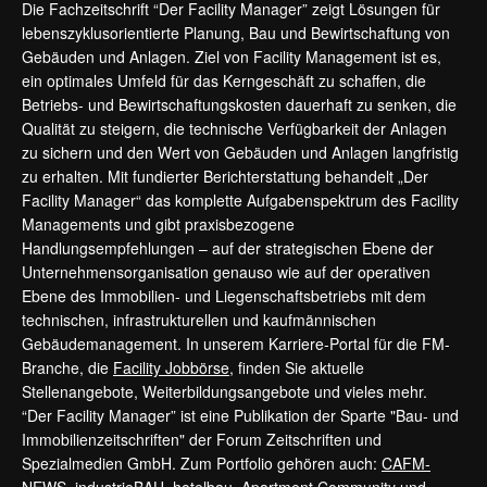
Die Fachzeitschrift “Der Facility Manager” zeigt Lösungen für
lebenszyklusorientierte Planung, Bau und Bewirtschaftung von
Gebäuden und Anlagen. Ziel von Facility Management ist es,
ein optimales Umfeld für das Kerngeschäft zu schaffen, die
Betriebs- und Bewirtschaftungskosten dauerhaft zu senken, die
Qualität zu steigern, die technische Verfügbarkeit der Anlagen
zu sichern und den Wert von Gebäuden und Anlagen langfristig
zu erhalten. Mit fundierter Berichterstattung behandelt „Der
Facility Manager“ das komplette Aufgabenspektrum des Facility
Managements und gibt praxisbezogene
Handlungsempfehlungen – auf der strategischen Ebene der
Unternehmensorganisation genauso wie auf der operativen
Ebene des Immobilien- und Liegenschaftsbetriebs mit dem
technischen, infrastrukturellen und kaufmännischen
Gebäudemanagement. In unserem Karriere-Portal für die FM-
Branche, die
Facility Jobbörse
, finden Sie aktuelle
Stellenangebote, Weiterbildungsangebote und vieles mehr.
“Der Facility Manager” ist eine Publikation der Sparte "Bau- und
Immobilienzeitschriften" der Forum Zeitschriften und
Spezialmedien GmbH. Zum Portfolio gehören auch:
CAFM-
NEWS
,
industrieBAU
,
hotelbau
,
Apartment Community
und