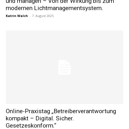
und managen – Von der Wirkung bis zum
modernen Lichtmanagementsystem.
Katrin Walch
-
7. August 2025
Online-Praxistag „Betreiberverantwortung
kompakt – Digital. Sicher.
Gesetzeskonform.“