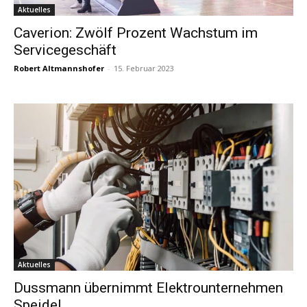
Aktuelles
Caverion: Zwölf Prozent Wachstum im
Servicegeschäft
Robert Altmannshofer
-
15. Februar 2023
Aktuelles
Dussmann übernimmt Elektrounternehmen
Speidel