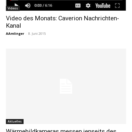
Videos
Video des Monats: Caverion Nachrichten-
Kanal
AAmlinger
-
8. Juni 2015
Aktuelles
Wärmebildkameras messen jenseits des