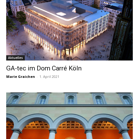
Aktuelles
GA-tec im Dom Carré Köln
Marie Graichen
-
1. April 2021