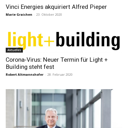
Vinci Energies akquiriert Alfred Pieper
Marie Graichen
-
23. Oktober 2020
Aktuelles
Corona-Virus: Neuer Termin für Light +
Building steht fest
Robert Altmannshofer
-
28. Februar 2020