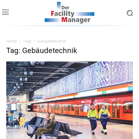
Home
Tags
Gebäudetechnik
Tag: Gebäudetechnik