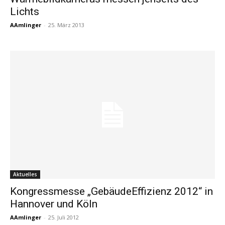
Lichts
AAmlinger
-
25. März 2013
Aktuelles
Kongressmesse „GebäudeEffizienz 2012“ in
Hannover und Köln
AAmlinger
-
25. Juli 2012