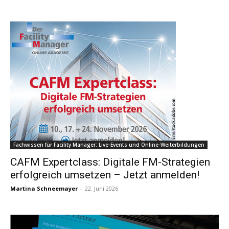
Fachwissen für Facility Manager: Live-Events und Online-Weiterbildungen
CAFM Expertclass: Digitale FM-Strategien
erfolgreich umsetzen – Jetzt anmelden!
Martina Schneemayer
-
22. Juni 2026