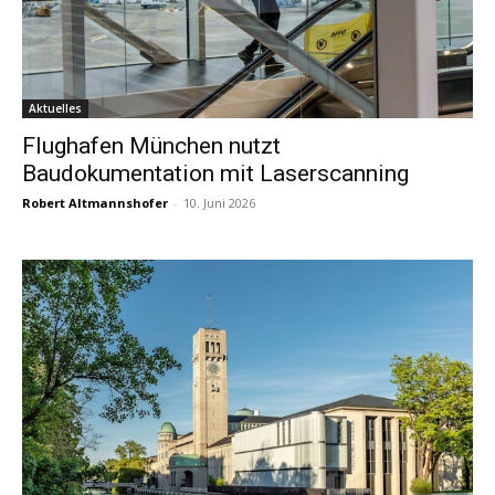
Aktuelles
Flughafen München nutzt
Baudokumentation mit Laserscanning
Robert Altmannshofer
-
10. Juni 2026