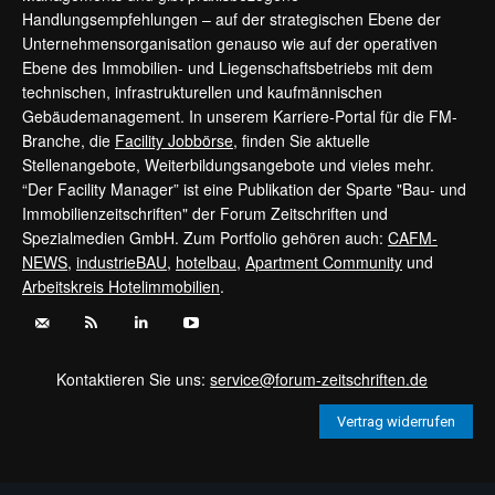
Handlungsempfehlungen – auf der strategischen Ebene der
Unternehmensorganisation genauso wie auf der operativen
Ebene des Immobilien- und Liegenschaftsbetriebs mit dem
technischen, infrastrukturellen und kaufmännischen
Gebäudemanagement. In unserem Karriere-Portal für die FM-
Branche, die
Facility Jobbörse
, finden Sie aktuelle
Stellenangebote, Weiterbildungsangebote und vieles mehr.
“Der Facility Manager” ist eine Publikation der Sparte "Bau- und
Immobilienzeitschriften" der Forum Zeitschriften und
Spezialmedien GmbH. Zum Portfolio gehören auch:
CAFM-
NEWS
,
industrieBAU
,
hotelbau
,
Apartment Community
und
Arbeitskreis Hotelimmobilien
.
Kontaktieren Sie uns:
service@forum-zeitschriften.de
Vertrag widerrufen