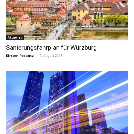
Aktuelles
Sanierungsfahrplan für Würzburg
Kirsten Posautz
-
19. August 2025