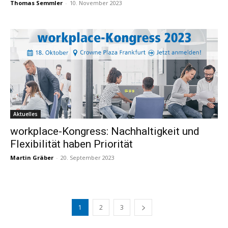
Thomas Semmler
-
10. November 2023
Aktuelles
workplace-Kongress: Nachhaltigkeit und
Flexibilität haben Priorität
Martin Gräber
-
20. September 2023
1
2
3