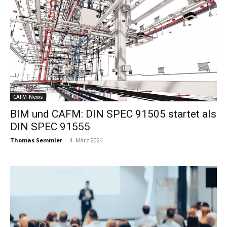
CAFM-News
BIM und CAFM: DIN SPEC 91505 startet als
DIN SPEC 91555
Thomas Semmler
-
4. März 2024