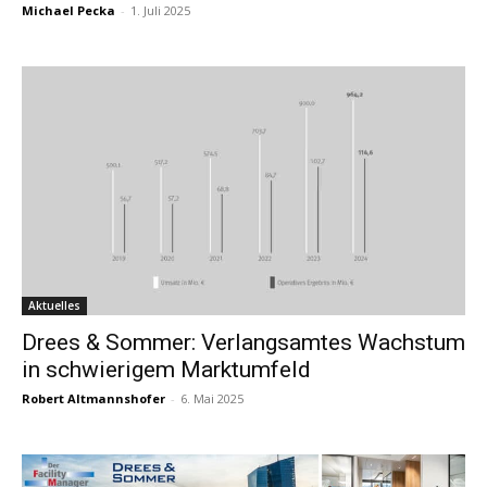
Michael Pecka
-
1. Juli 2025
Aktuelles
Drees & Sommer: Verlangsamtes Wachstum
in schwierigem Marktumfeld
Robert Altmannshofer
-
6. Mai 2025