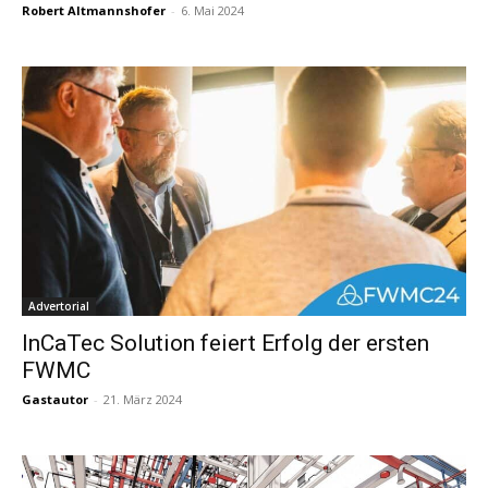
Robert Altmannshofer
-
6. Mai 2024
Advertorial
InCaTec Solution feiert Erfolg der ersten
FWMC
Gastautor
-
21. März 2024