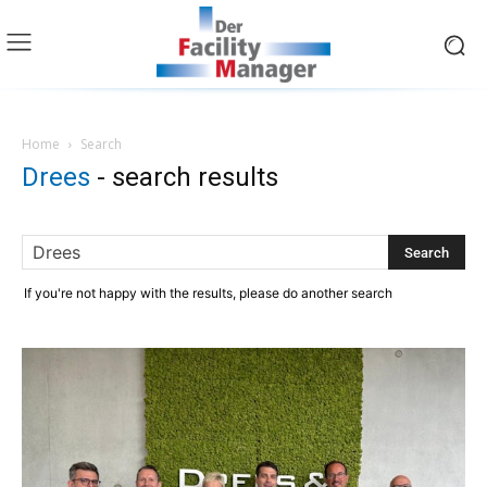
Home
Search
Drees
-
search results
If you're not happy with the results, please do another search