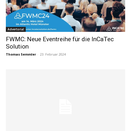
Advertorial
FWMC: Neue Eventreihe für die InCaTec
Solution
Thomas Semmler
-
23. Februar 2024